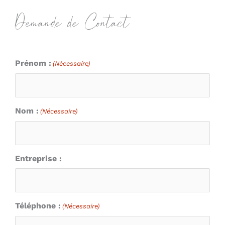
Demande de Contact
Prénom :
(Nécessaire)
Nom :
(Nécessaire)
Entreprise :
Téléphone :
(Nécessaire)