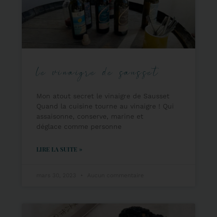
le vinaigre de sausset
Mon atout secret le vinaigre de Sausset
Quand la cuisine tourne au vinaigre ! Qui
assaisonne, conserve, marine et
déglace comme personne
LIRE LA SUITE »
mars 30, 2023
Aucun commentaire