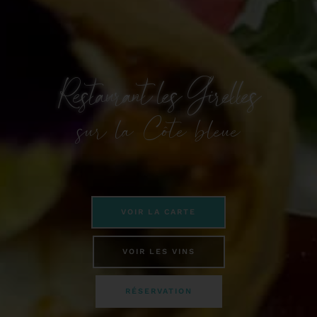
Restaurant les Girelles
sur la Côte bleue
VOIR LA CARTE
VOIR LES VINS
RÉSERVATION