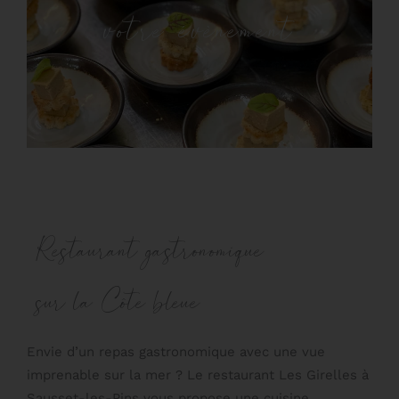
votre évènement
Restaurant gastronomique
sur la Côte bleue
Envie d’un repas gastronomique avec une vue
imprenable sur la mer ? Le restaurant Les Girelles à
Sausset-les-Pins vous propose une cuisine