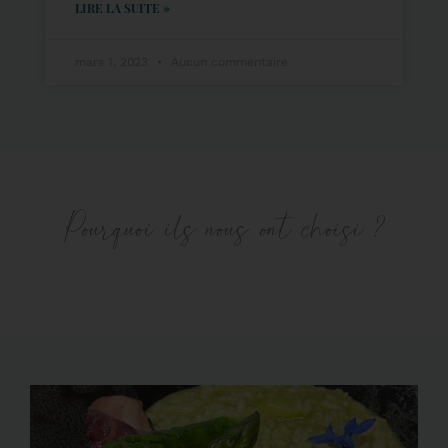
LIRE LA SUITE »
mars 1, 2023
Aucun commentaire
Pourquoi ils nous ont choisi ?