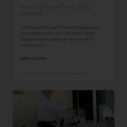
une restauration plus
durable !
Le Restaurant Les Girelles s’engage pour
une restauration plus durable ! Notre
équipe s’est engagée à mesurer et à
réduire son
LIRE LA SUITE »
juillet 17, 2023
Aucun commentaire