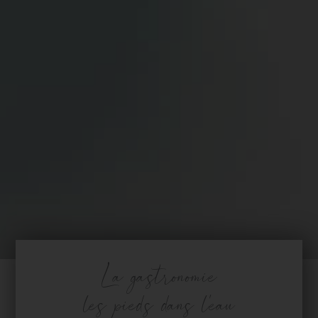
La gastronomie
les pieds dans l’eau